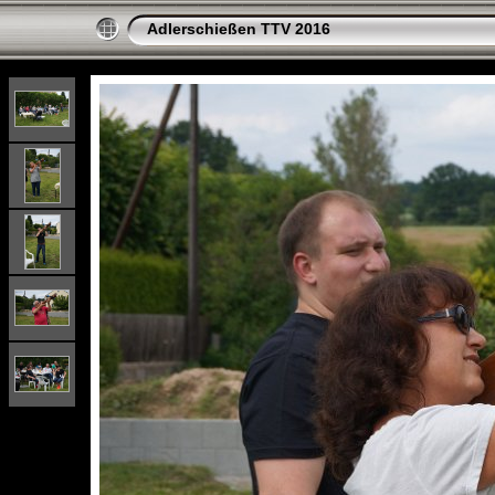
Adlerschießen TTV 2016