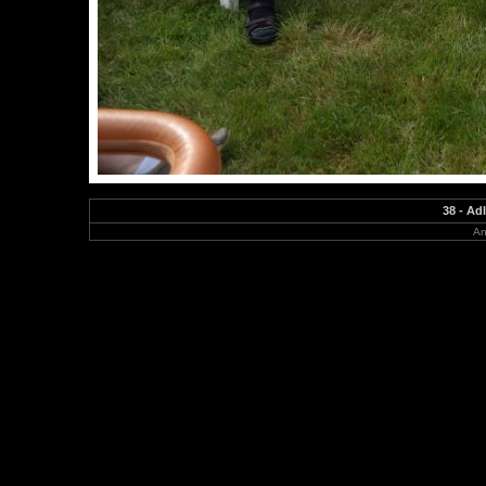
38 - Ad
An