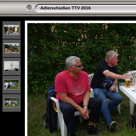
Adlerschießen TTV 2016